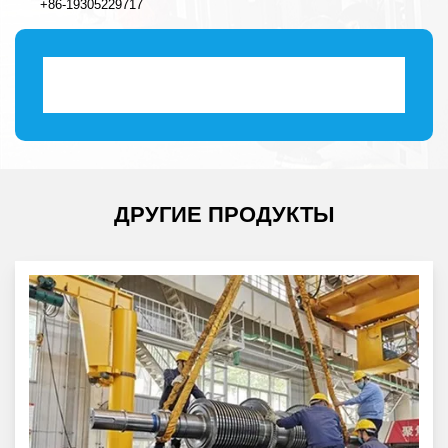
+86-19305229717
ДРУГИЕ ПРОДУКТЫ