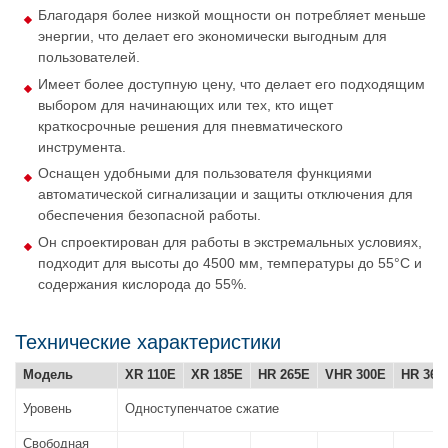
Благодаря более низкой мощности он потребляет меньше
энергии, что делает его экономически выгодным для
пользователей.
Имеет более доступную цену, что делает его подходящим
выбором для начинающих или тех, кто ищет
краткосрочные решения для пневматического
инструмента.
Оснащен удобными для пользователя функциями
автоматической сигнализации и защиты отключения для
обеспечения безопасной работы.
Он спроектирован для работы в экстремальных условиях,
подходит для высоты до 4500 мм, температуры до 55°C и
содержания кислорода до 55%.
Технические характеристики
Модель
XR 110E
XR 185E
HR 265E
VHR 300E
HR 365
Уровень
Одноступенчатое сжатие
Свободная