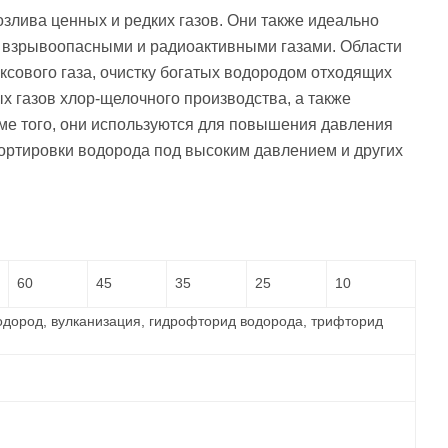
злива ценных и редких газов. Они также идеально
, взрывоопасными и радиоактивными газами. Области
ксового газа, очистку богатых водородом отходящих
х газов хлор-щелочного производства, а также
оме того, они используются для повышения давления
портировки водорода под высоким давлением и других
60
45
35
25
10
 водород, вулканизация, гидрофторид водорода, трифторид