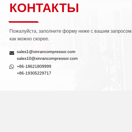
КОНТАКТЫ
Пожалуйста, заполните форму ниже с вашим запросом
как можно скорее.
sales1@xinrancompressor.com
sales10@xinrancompressor.com
+86-18621809999
+86-19305229717