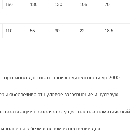
150
130
130
105
70
110
55
30
22
18.5
соры могут достигать производительности до 2000
соры обеспечивают нулевое загрязнение и нулевую
автоматизации позволяет осуществлять автоматический
 выполнены в безмасляном исполнении для