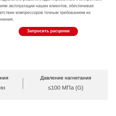
иям эксплуатации наших клиентов, обеспечивая
етствие компрессоров точным требованиям их
енения.
Запросить расценки
ения
Давление нагнетания
ин
≤100 МПа (G)