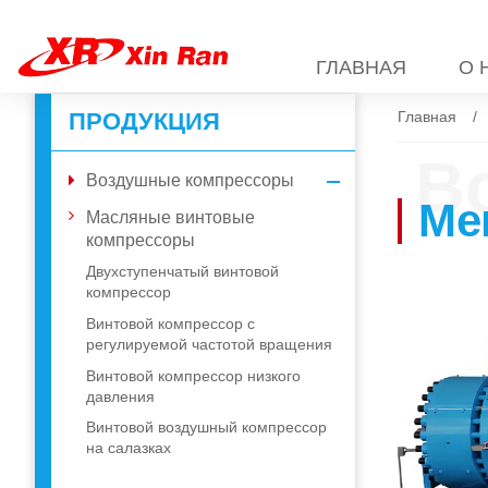
ГЛАВНАЯ
О 
ПРОДУКЦИЯ
Главная
В
Воздушные компрессоры
Ме
Масляные винтовые
компрессоры
Двухступенчатый винтовой
компрессор
Винтовой компрессор с
регулируемой частотой вращения
Винтовой компрессор низкого
давления
Винтовой воздушный компрессор
на салазках