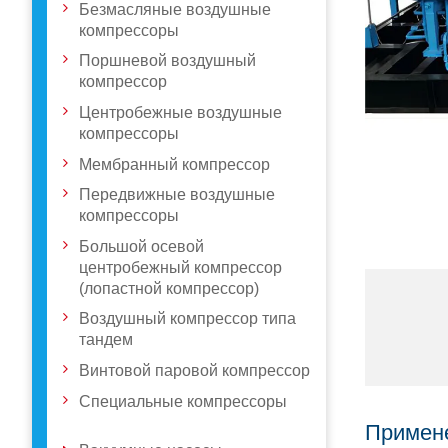
Безмасляные воздушные
компрессоры
Поршневой воздушный
компрессор
Центробежные воздушные
компрессоры
Мембранный компрессор
Передвижные воздушные
компрессоры
Большой осевой
центробежный компрессор
(лопастной компрессор)
Воздушный компрессор типа
тандем
Винтовой паровой компрессор
Специальные компрессоры
Примен