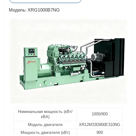
Модель: XRG1000B7NG
Номинальная мощность (кВт/
1000/800
кВА)
Модель двигателя
XR12M33D900E310NG
Мощность двигателя (кВт)
900