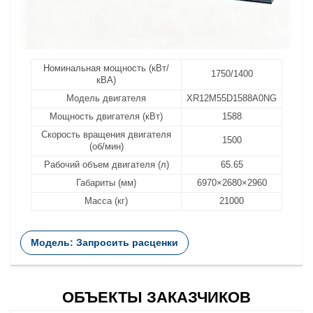
Номинальная мощность (кВт/
1750/1400
кВА)
Модель двигателя
XR12M55D1588A0NG
Мощность двигателя (кВт)
1588
Скорость вращения двигателя
1500
(об/мин)
Рабочий объем двигателя (л)
65.65
Габариты (мм)
6970×2680×2960
Масса (кг)
21000
Модель: Запросить расценки
ОБЪЕКТЫ ЗАКАЗЧИКОВ