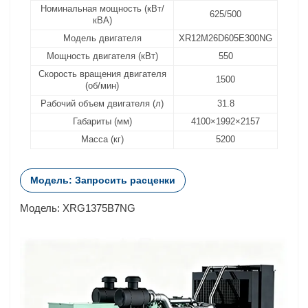
Номинальная мощность (кВт/
625/500
кВА)
Модель двигателя
XR12M26D605E300NG
Мощность двигателя (кВт)
550
Скорость вращения двигателя
1500
(об/мин)
Рабочий объем двигателя (л)
31.8
Габариты (мм)
4100×1992×2157
Масса (кг)
5200
Модель: Запросить расценки
Модель: XRG1375B7NG