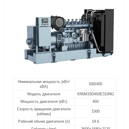
Номинальная мощность (кВт/
500/400
кВА)
Модель двигателя
XR6M33D450E310NG
Мощность двигателя (кВт)
450
Скорость вращения двигателя
1500
(об/мин)
Рабочий объем двигателя (л)
19.6
Габариты (мм)
3600×1680×2120