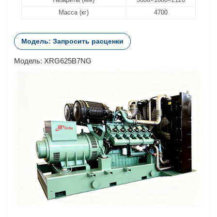
Масса (кг)
4700
Модель: Запросить расценки
Модель: XRG625B7NG