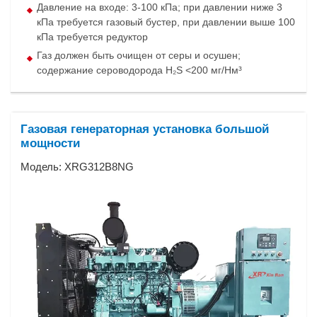
Давление на входе: 3-100 кПа; при давлении ниже 3
кПа требуется газовый бустер, при давлении выше 100
кПа требуется редуктор
Газ должен быть очищен от серы и осушен;
содержание сероводорода H₂S <200 мг/Нм³
Газовая генераторная установка большой
мощности
Модель: XRG312B8NG