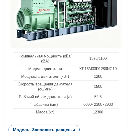
Номинальная мощность (кВт/
1375/1100
кВА)
Модель двигателя
XR16M33D1280NG10
Мощность двигателя (кВт)
1280
Скорость вращения двигателя
1500
(об/мин)
Рабочий объем двигателя (л)
52.3
Габариты (мм)
6090×2300×2900
Масса (кг)
12300
Модель: Запросить расценки