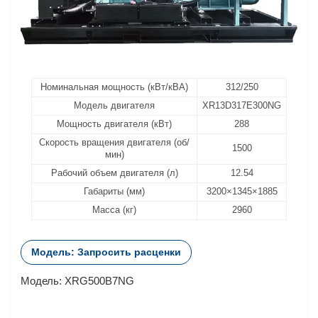
Номинальная мощность (кВт/кВА)
312/250
Модель двигателя
XR13D317E300NG
Мощность двигателя (кВт)
288
Скорость вращения двигателя (об/
1500
мин)
Рабочий объем двигателя (л)
12.54
Габариты (мм)
3200×1345×1885
Масса (кг)
2960
Модель: Запросить расценки
Модель: XRG500B7NG