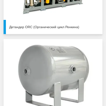
Детандер ORC (Органический цикл Ренкина)