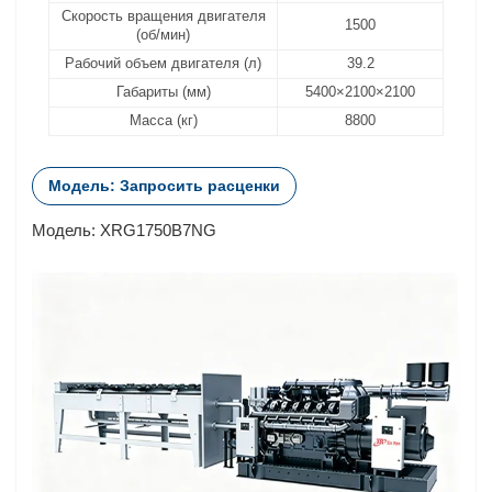
Скорость вращения двигателя
1500
(об/мин)
Рабочий объем двигателя (л)
39.2
Габариты (мм)
5400×2100×2100
Масса (кг)
8800
Модель: Запросить расценки
Модель: XRG1750B7NG