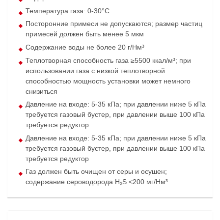
Температура газа: 0-30°C
Посторонние примеси не допускаются; размер частиц
примесей должен быть менее 5 мкм
Содержание воды не более 20 г/Нм³
Теплотворная способность газа ≥5500 ккал/м³; при
использовании газа с низкой теплотворной
способностью мощность установки может немного
снизиться
Давление на входе: 5-35 кПа; при давлении ниже 5 кПа
требуется газовый бустер, при давлении выше 100 кПа
требуется редуктор
Давление на входе: 5-35 кПа; при давлении ниже 5 кПа
требуется газовый бустер, при давлении выше 100 кПа
требуется редуктор
Газ должен быть очищен от серы и осушен;
содержание сероводорода H₂S <200 мг/Нм³