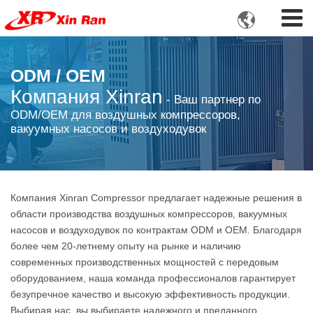

ODM / OEM
Компания Xinran
- Ваш партнер по
ODM/OEM для воздушных компрессоров,
вакуумных насосов и воздуходувок
Компания Xinran Compressor предлагает надежные решения в
области производства воздушных компрессоров, вакуумных
насосов и воздуходувок по контрактам ODM и OEM. Благодаря
более чем 20-летнему опыту на рынке и наличию
современных производственных мощностей с передовым
оборудованием, наша команда профессионалов гарантирует
безупречное качество и высокую эффективность продукции.
Выбирая нас, вы выбираете надежного и преданного