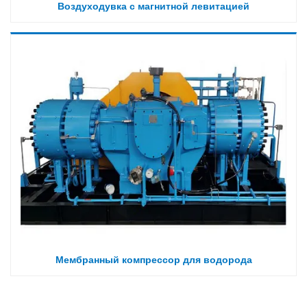
Воздуходувка с магнитной левитацией
Мембранный компрессор для водорода