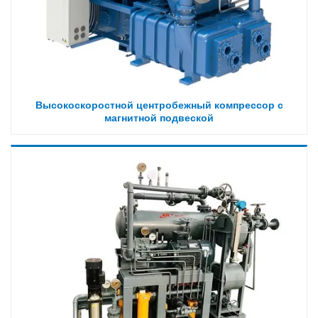
Высокоскоростной центробежный компрессор с
магнитной подвеской