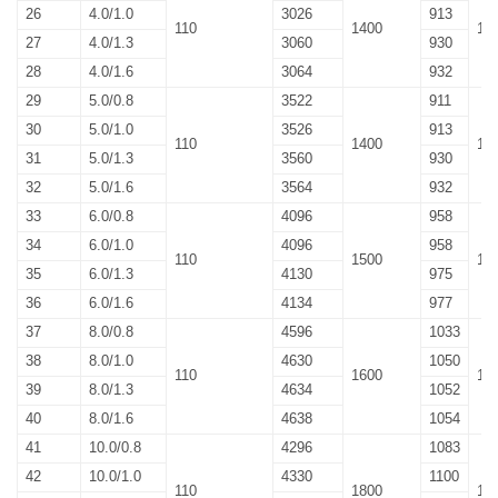
26
4.0/1.0
3026
913
110
1400
10
27
4.0/1.3
3060
930
28
4.0/1.6
3064
932
29
5.0/0.8
3522
911
30
5.0/1.0
3526
913
110
1400
10
31
5.0/1.3
3560
930
32
5.0/1.6
3564
932
33
6.0/0.8
4096
958
34
6.0/1.0
4096
958
110
1500
10
35
6.0/1.3
4130
975
36
6.0/1.6
4134
977
37
8.0/0.8
4596
1033
38
8.0/1.0
4630
1050
110
1600
10
39
8.0/1.3
4634
1052
40
8.0/1.6
4638
1054
41
10.0/0.8
4296
1083
42
10.0/1.0
4330
1100
110
1800
15