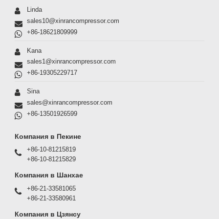
Linda
sales10@xinrancompressor.com
+86-18621809999
Kana
sales1@xinrancompressor.com
+86-19305229717
Sina
sales@xinrancompressor.com
+86-13501926599
Компания в Пекине
+86-10-81215819
+86-10-81215829
Компания в Шанхае
+86-21-33581065
+86-21-33580961
Компания в Цзянсу