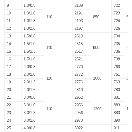
9
1.0/0.8
2189
722
10
1.0/1.0
2191
723
110
850
65
11
1.0/1.3
2193
724
12
1.0/1.6
2197
726
13
1.5/0.8
2513
734
14
1.5/1.0
2515
735
110
900
80
15
1.5/1.3
2517
736
16
1.5/1.6
2521
738
17
2.0/0.8
2770
760
18
2.0/1.0
2772
761
110
1000
80
19
2.0/1.3
2776
763
20
2.0/1.6
2810
780
21
3.0/0.8
2952
881
22
3.0/1.0
2956
883
110
1200
10
23
3.0/1.3
2956
883
24
3.0/1.6
2970
890
25
4.0/0.8
3022
911