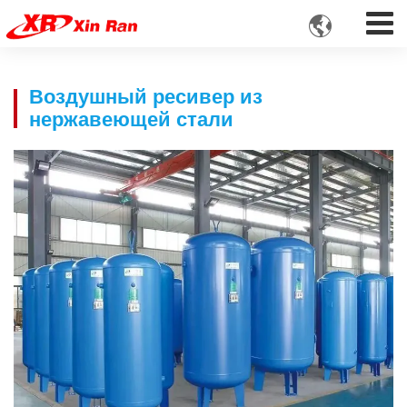

Воздушный ресивер из
нержавеющей стали