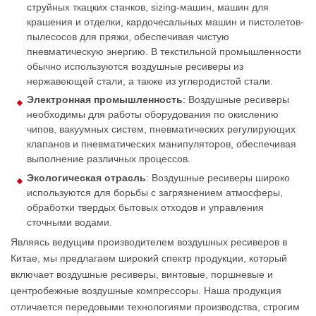
струйных ткацких станков, sizing-машин, машин для
крашения и отделки, кардочесальных машин и пистолетов-
пылесосов для пряжи, обеспечивая чистую
пневматическую энергию. В текстильной промышленности
обычно используются воздушные ресиверы из
нержавеющей стали, а также из углеродистой стали.
Электронная промышленность
: Воздушные ресиверы
необходимы для работы оборудования по окислению
чипов, вакуумных систем, пневматических регулирующих
клапанов и пневматических манипуляторов, обеспечивая
выполнение различных процессов.
Экологическая отрасль
: Воздушные ресиверы широко
используются для борьбы с загрязнением атмосферы,
обработки твердых бытовых отходов и управления
сточными водами.
Являясь ведущим производителем воздушных ресиверов в
Китае, мы предлагаем широкий спектр продукции, который
включает воздушные ресиверы, винтовые, поршневые и
центробежные воздушные компрессоры. Наша продукция
отличается передовыми технологиями производства, строгим