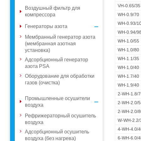
VH-0.65/35
Воздушный фильтр для
компрессора
WH-0.9/70
WH-0.93/1
Генераторы азота
WH-0.94/9
Мембранный генератор азота
WH-1.0/55
(мембранная азотная
WH-1.0/80
установка)
WH-1.1/35
Адсорбционный генератор
азота PSA
WH-1.0/40
Оборудование для обработки
WH-1.7/40
газов (очистка)
WH-1.9/40
2-WH-1.8/7
Промышленные осушители
2-WH-2.0/5
воздуха
2-WH-2.0/8
Рефрижераторный осушитель
W-WH-2.2/
воздуха
4-WH-4.0/4
Адсорбционный осушитель
6-WH-6.0/4
воздуха (без нагрева)