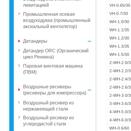
левитацией
VH-0.65/35
VH-0.7/30
Промышленная осевая
воздуходувка (промышленный
WH-1.0/30
аксиальный вентилятор)
WH-1.1/35
WH-1.2/30
Детандеры
WH-1.3/35
Детандер ORC (Органический
WH-1.5/30
цикл Ренкина)
2-WH-2.0/3
Паровая винтовая машина
2-WH-2.2/3
(ПВМ)
2-WH-2.4/3
Воздушные ресиверы
2-WH-2.6/3
(ресиверы для компрессора)
2-WH-3.0/3
Воздушный ресивер из
3-WH-3.6/3
нержавеющей стали
4-WH-5.0/3
Воздушный ресивер из
4-WH-6.0/3
углеродистой стали
WH-0.6/60