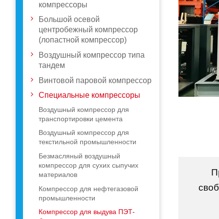
компрессоры
Большой осевой
центробежный компрессор
(лопастной компрессор)
Воздушный компрессор типа
тандем
Винтовой паровой компрессор
Специальные компрессоры
Воздушный компрессор для
транспортировки цемента
Воздушный компрессор для
текстильной промышленности
Безмасляный воздушный
компрессор для сухих сыпучих
П
материалов
своб
Компрессор для нефтегазовой
промышленности
Компрессор для выдува ПЭТ-