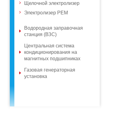
Щелочной электролизер
Электролизер PEM
Водородная заправочная
станция (ВЗС)
Центральная система
кондиционирования на
магнитных подшипниках
Газовая генераторная
установка