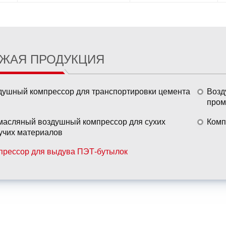
ЖАЯ ПРОДУКЦИЯ
душный компрессор для транспортировки цемента
Возд
пром
масляный воздушный компрессор для сухих
Комп
учих материалов
прессор для выдува ПЭТ-бутылок