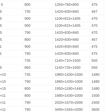
.5
800
1250×760×800
475
5
735
1420×830×840
467
5
900
1100×815×1405
470
5
900
1100×815×1405
470
5
790
1420×830×840
470
5
800
1420×830×840
467
1
900
1420×830×840
475
1
790
1420×830×840
475
735
1140×710×1500
550
5
860
1140×735×1650
550
×15
735
1880×1430×1000
1480
×15
790
1880×1430×1000
1480
×15
800
1950×1180×1440
1480
×11
800
1880×1430×1000
1500
×11
790
2020×1570×2000
2400
×11
790
3495×1565×2000
3600