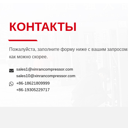
КОНТАКТЫ
Пожалуйста, заполните форму ниже с вашим запросом
как можно скорее.
sales1@xinrancompressor.com
sales10@xinrancompressor.com
+86-18621809999
+86-19305229717