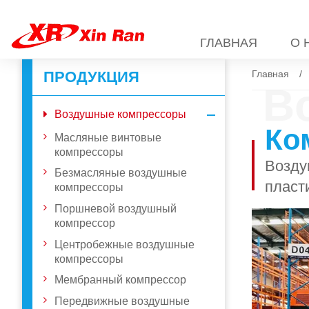
ГЛАВНАЯ
О 
ПРОДУКЦИЯ
Главная
В
Воздушные компрессоры
Ко
Масляные винтовые
компрессоры
Возду
Безмасляные воздушные
пласт
компрессоры
Поршневой воздушный
компрессор
Центробежные воздушные
компрессоры
Мембранный компрессор
Передвижные воздушные