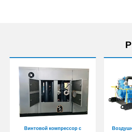
Р
Винтовой компрессор с
Воздушн