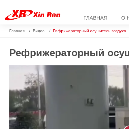
ГЛАВНАЯ
О 
Главная
Видео
Рефрижераторный осушитель воздуха
Рефрижераторный осуш