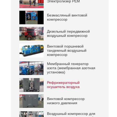
Электролизер PEM
Безмасляный винтовой
компрессор
Дизельный передвижной
воздушный компрессор
Винтовой поршневой
тандемный воздушный
компрессор
Мембранный генератор
азота (мембранная азотная
установка)
reen
Рефрижераторный
осушитель воздуха
Винтовой компрессор
низкого давления
Воздушный компрессор для