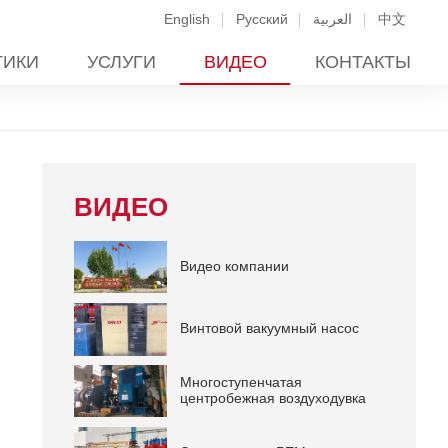
English
Русский
العربية
中文
ТИКИ
УСЛУГИ
ВИДЕО
КОНТАКТЫ
ВИДЕО
Видео компании
Винтовой вакуумный насос
Многоступенчатая
центробежная воздуходувка