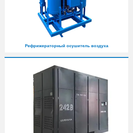
Рефрижераторный осушитель воздуха