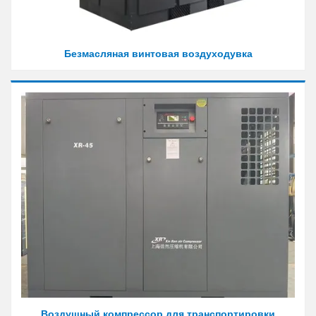
Безмасляная винтовая воздуходувка
Воздушный компрессор для транспортировки