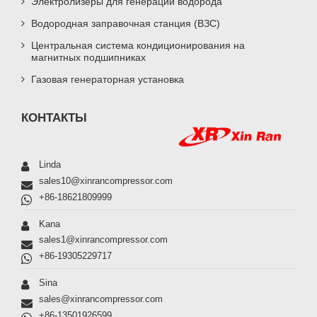
Электролизеры для генерации водорода
Водородная заправочная станция (ВЗС)
Центральная система кондиционирования на
магнитных подшипниках
Газовая генераторная установка
КОНТАКТЫ
Linda
sales10@xinrancompressor.com
+86-18621809999
Kana
sales1@xinrancompressor.com
+86-19305229717
Sina
sales@xinrancompressor.com
+86-13501926599